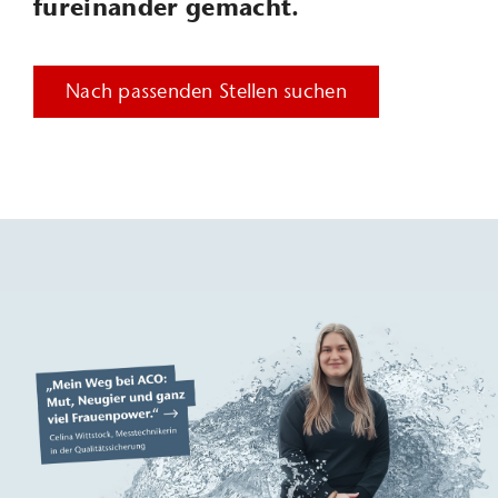
füreinander gemacht.
Nach passenden Stellen suchen