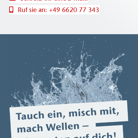
Ruf sie an: +49 6620 77 343