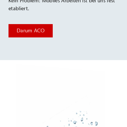
Kein Problem: ­Mobiles Arbeiten ist bei uns fest
etabliert.
Darum ACO