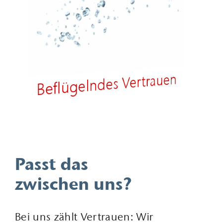
Plan? Bock? Vision?
Beflügelndes Vertrauen
Begeisterung?
Dann geht hier alles.
Positive Grundenergie
Passt das
zwischen uns?
Bei uns zählt Vertrauen: Wir